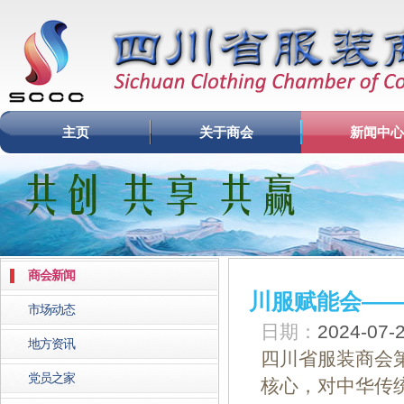
主页
关于商会
新闻中心
商会新闻
川服赋能会—
市场动态
日期：
2024-07
地方资讯
四川省服装商会
党员之家
核心，对中华传