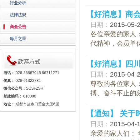
行业分析
【好消息】商
法律法规
日期：
2015-05
商会公告
各位亲爱的家人
每月之星
代精神，会员单
【好消息】四
电话：
028-86667045 86711271
日期：
2015-04
传真：
028-61322781
尊敬的各位家人：
微信公众号：
SCSFZSH
搏、奋斗不止的
邮政编码：
610000
地址：
成都市盐市口黄金大厦6层
【通知】 关于
日期：
2015-04
亲爱的家人们： 