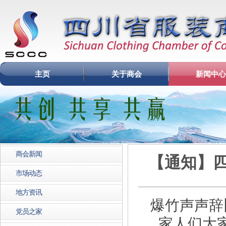
主页
关于商会
新闻中心
商会新闻
【通知】四
市场动态
地方资讯
爆竹声声辞
党员之家
家人们大家好