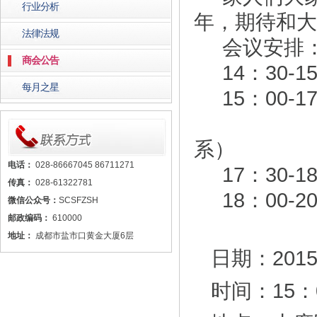
行业分析
年，期待和大
法律法规
会议安排
商会公告
14：30-1
每月之星
15：00-1
（有发布
系）
电话：
028-86667045 86711271
17：30-1
传真：
028-61322781
18：00-2
微信公众号：
SCSFZSH
邮政编码：
610000
地址：
成都市盐市口黄金大厦6层
日期：201
时间：15：0